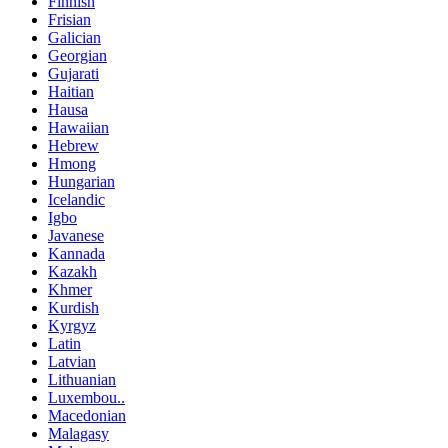
Finnish
Frisian
Galician
Georgian
Gujarati
Haitian
Hausa
Hawaiian
Hebrew
Hmong
Hungarian
Icelandic
Igbo
Javanese
Kannada
Kazakh
Khmer
Kurdish
Kyrgyz
Latin
Latvian
Lithuanian
Luxembou..
Macedonian
Malagasy