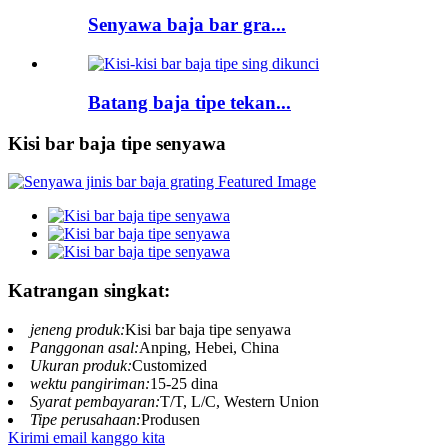
Senyawa baja bar gra...
Batang baja tipe tekan...
Kisi bar baja tipe senyawa
Katrangan singkat:
jeneng produk:
Kisi bar baja tipe senyawa
Panggonan asal:
Anping, Hebei, China
Ukuran produk:
Customized
wektu pangiriman:
15-25 dina
Syarat pembayaran:
T/T, L/C, Western Union
Tipe perusahaan:
Produsen
Kirimi email kanggo kita