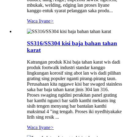
mbukak, welding, edging lan proses liyane
kanggo entuk syarat pelanggan saka produ...
Waca liyane
>
SS316/SS304 kisi baja bahan tahan
karat
Katrangan produk Kisi baja tahan karat wis dadi
produk footwalk industri standar kanggo
lingkungan korosif sing abot lan wis dadi pilihan
grating sing populer nganti pirang-pirang taun.
Perusahaan kita nggawe kisi bar swaged stainless
saka bar baja tahan karat jinis 304 lan 316.
Proses swaging ngidini perakitan panel grating
bar kanthi ngunci bar salib kanthi mekanis ing
sisih tengen menyang bar bantalan kanthi
maksimal 4 "ing tengah. Proses iki nyedhiyakake
lirih sing resik ...
Waca liyane
>