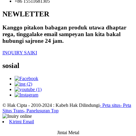
+86 15511681305
NEWLETTER
Kanggo pitakon babagan produk utawa dhaptar
rega, tinggalake email sampeyan lan kita bakal
hubungi sajrone 24 jam.
INQUIRY SAIKI
sosial
© Hak Cipta - 2010-2024 : Kabeh Hak Dilindungi
- Peta situs
- Peta
Situs Trans
- Panelusuran Top
Kirimi Email
Jintai Metal