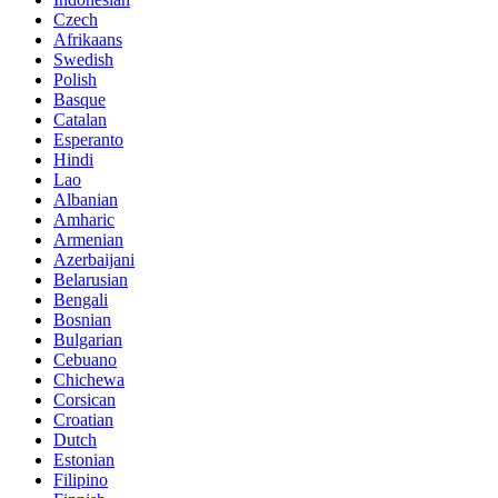
Czech
Afrikaans
Swedish
Polish
Basque
Catalan
Esperanto
Hindi
Lao
Albanian
Amharic
Armenian
Azerbaijani
Belarusian
Bengali
Bosnian
Bulgarian
Cebuano
Chichewa
Corsican
Croatian
Dutch
Estonian
Filipino