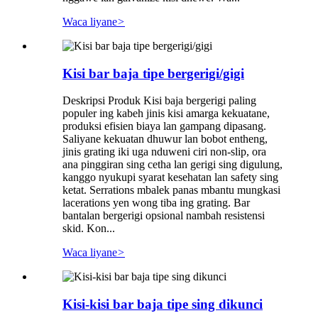
Waca liyane
>
Kisi bar baja tipe bergerigi/gigi
Deskripsi Produk Kisi baja bergerigi paling
populer ing kabeh jinis kisi amarga kekuatane,
produksi efisien biaya lan gampang dipasang.
Saliyane kekuatan dhuwur lan bobot entheng,
jinis grating iki uga nduweni ciri non-slip, ora
ana pinggiran sing cetha lan gerigi sing digulung,
kanggo nyukupi syarat kesehatan lan safety sing
ketat. Serrations mbalek panas mbantu mungkasi
lacerations yen wong tiba ing grating. Bar
bantalan bergerigi opsional nambah resistensi
skid. Kon...
Waca liyane
>
Kisi-kisi bar baja tipe sing dikunci