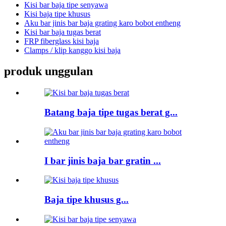
Kisi bar baja tipe senyawa
Kisi baja tipe khusus
Aku bar jinis bar baja grating karo bobot entheng
Kisi bar baja tugas berat
FRP fiberglass kisi baja
Clamps / klip kanggo kisi baja
produk unggulan
Batang baja tipe tugas berat g...
I bar jinis baja bar gratin ...
Baja tipe khusus g...