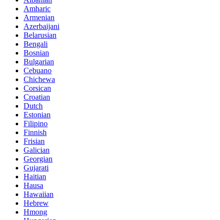
Amharic
Armenian
Azerbaijani
Belarusian
Bengali
Bosnian
Bulgarian
Cebuano
Chichewa
Corsican
Croatian
Dutch
Estonian
Filipino
Finnish
Frisian
Galician
Georgian
Gujarati
Haitian
Hausa
Hawaiian
Hebrew
Hmong