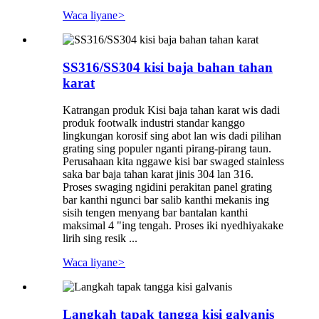
Waca liyane
>
SS316/SS304 kisi baja bahan tahan
karat
Katrangan produk Kisi baja tahan karat wis dadi
produk footwalk industri standar kanggo
lingkungan korosif sing abot lan wis dadi pilihan
grating sing populer nganti pirang-pirang taun.
Perusahaan kita nggawe kisi bar swaged stainless
saka bar baja tahan karat jinis 304 lan 316.
Proses swaging ngidini perakitan panel grating
bar kanthi ngunci bar salib kanthi mekanis ing
sisih tengen menyang bar bantalan kanthi
maksimal 4 "ing tengah. Proses iki nyedhiyakake
lirih sing resik ...
Waca liyane
>
Langkah tapak tangga kisi galvanis