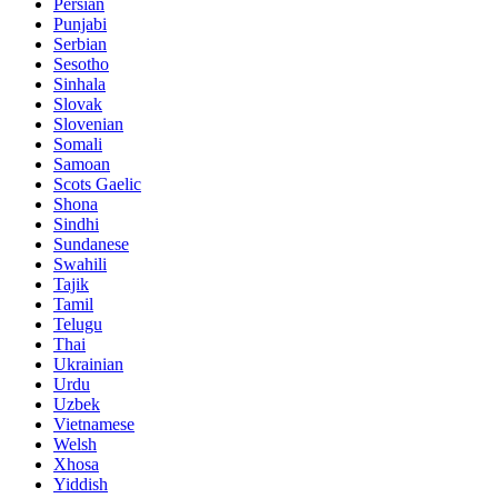
Persian
Punjabi
Serbian
Sesotho
Sinhala
Slovak
Slovenian
Somali
Samoan
Scots Gaelic
Shona
Sindhi
Sundanese
Swahili
Tajik
Tamil
Telugu
Thai
Ukrainian
Urdu
Uzbek
Vietnamese
Welsh
Xhosa
Yiddish