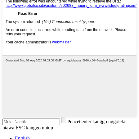
Pencet enter kanggo nggoleki
utawa ESC kanggo nutup
English