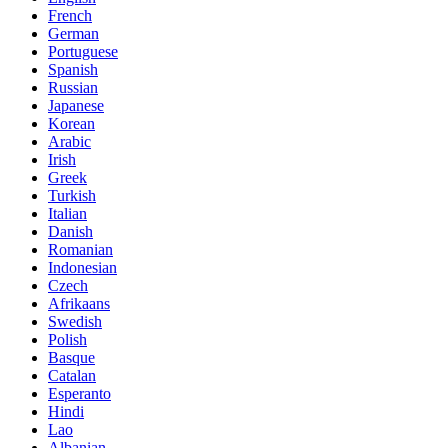
French
German
Portuguese
Spanish
Russian
Japanese
Korean
Arabic
Irish
Greek
Turkish
Italian
Danish
Romanian
Indonesian
Czech
Afrikaans
Swedish
Polish
Basque
Catalan
Esperanto
Hindi
Lao
Albanian