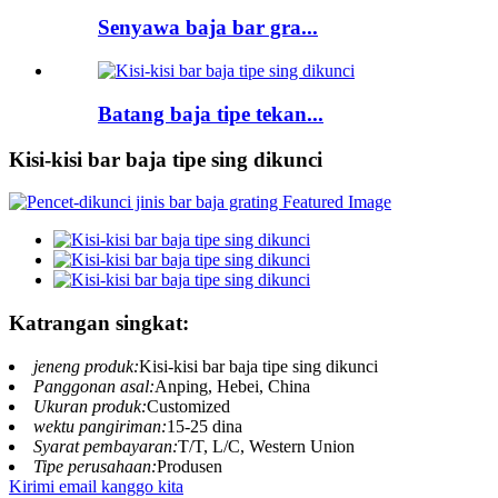
Senyawa baja bar gra...
Batang baja tipe tekan...
Kisi-kisi bar baja tipe sing dikunci
Katrangan singkat:
jeneng produk:
Kisi-kisi bar baja tipe sing dikunci
Panggonan asal:
Anping, Hebei, China
Ukuran produk:
Customized
wektu pangiriman:
15-25 dina
Syarat pembayaran:
T/T, L/C, Western Union
Tipe perusahaan:
Produsen
Kirimi email kanggo kita