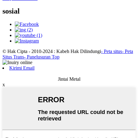
sosial
© Hak Cipta - 2010-2024 : Kabeh Hak Dilindungi
- Peta situs
- Peta
Situs Trans
- Panelusuran Top
Kirimi Email
Jintai Metal
x