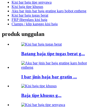
Kisi bar baja tipe senyawa
Kisi baja tipe khusus
Aku bar jinis bar baja grating karo bobot entheng
Kisi bar baja tugas berat
FRP fiberglass kisi baja
Clamps / klip kanggo kisi baja
produk unggulan
Batang baja tipe tugas berat g...
I bar jinis baja bar gratin ...
Baja tipe khusus g...