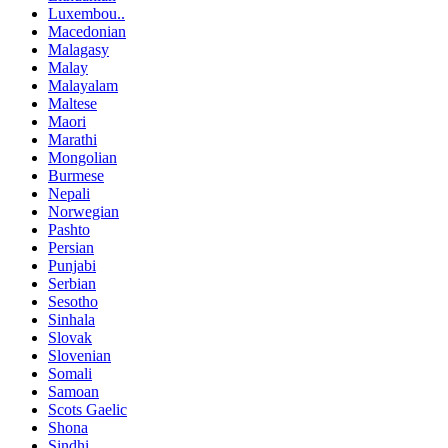
Luxembou..
Macedonian
Malagasy
Malay
Malayalam
Maltese
Maori
Marathi
Mongolian
Burmese
Nepali
Norwegian
Pashto
Persian
Punjabi
Serbian
Sesotho
Sinhala
Slovak
Slovenian
Somali
Samoan
Scots Gaelic
Shona
Sindhi