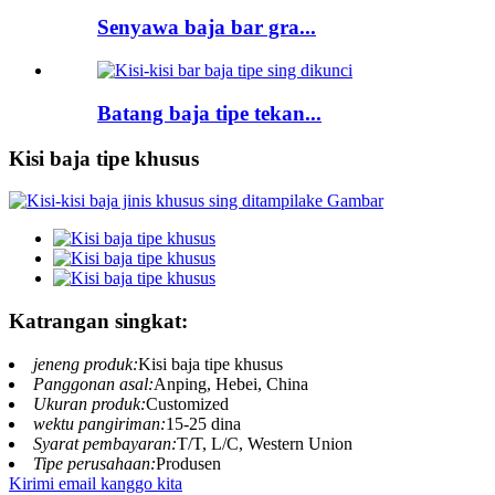
Senyawa baja bar gra...
Batang baja tipe tekan...
Kisi baja tipe khusus
Katrangan singkat:
jeneng produk:
Kisi baja tipe khusus
Panggonan asal:
Anping, Hebei, China
Ukuran produk:
Customized
wektu pangiriman:
15-25 dina
Syarat pembayaran:
T/T, L/C, Western Union
Tipe perusahaan:
Produsen
Kirimi email kanggo kita